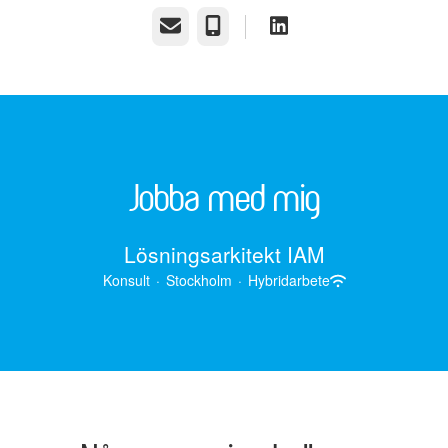
E-post
Telefon
Jobba med mig
Lösningsarkitekt IAM
Konsult
·
Stockholm
·
Hybridarbete