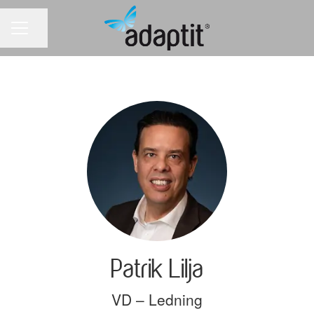
Dela sidan
KARRIÄRMENY
Patrik Lilja
VD – Ledning