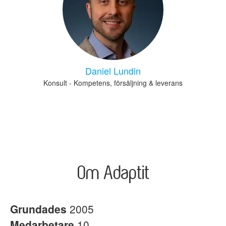
Daniel Lundin
Konsult - Kompetens, försäljning & leverans
Om Adaptit
Grundades
2005
Medarbetare
10